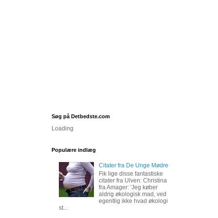
Søg på Detbedste.com
Loading
Populære indlæg
Citater fra De Unge Mødre
Fik lige disse fantastiske
citater fra Ulven: Christina
fra Amager: 'Jeg køber
aldrig økologisk mad, ved
egentlig ikke hvad økologi
st...