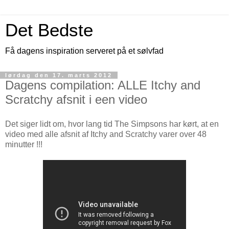
Det Bedste
Få dagens inspiration serveret på et sølvfad
lørdag den 17. marts 2012
Dagens compilation: ALLE Itchy and
Scratchy afsnit i een video
Det siger lidt om, hvor lang tid The Simpsons har kørt, at en
video med alle afsnit af Itchy and Scratchy varer over 48
minutter !!!