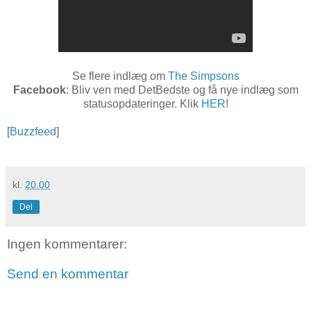
Se flere indlæg om
The Simpsons
Facebook
: Bliv ven med DetBedste og få nye indlæg som
statusopdateringer. Klik
HER
!
[
Buzzfeed
]
kl.
20.00
Del
Ingen kommentarer:
Send en kommentar