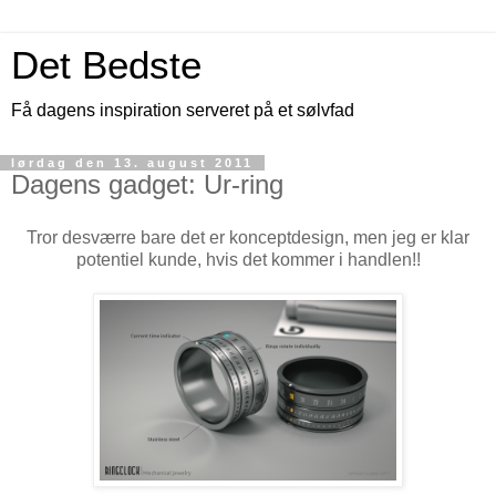
Det Bedste
Få dagens inspiration serveret på et sølvfad
lørdag den 13. august 2011
Dagens gadget: Ur-ring
Tror desværre bare det er konceptdesign, men jeg er klar
potentiel kunde, hvis det kommer i handlen!!