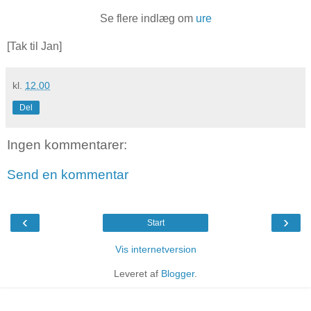
Se flere indlæg om
ure
[Tak til Jan]
kl.
12.00
Del
Ingen kommentarer:
Send en kommentar
‹
›
Start
Vis internetversion
Leveret af
Blogger
.