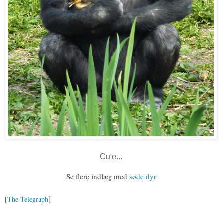
Cute...
Se flere indlæg med
søde dyr
]
[
The Telegraph