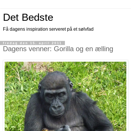
Det Bedste
Få dagens inspiration serveret på et sølvfad
fredag den 15. april 2011
Dagens venner: Gorilla og en ælling