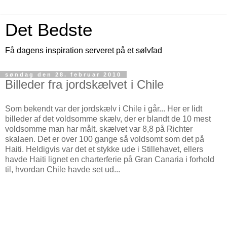
Det Bedste
Få dagens inspiration serveret på et sølvfad
søndag den 28. februar 2010
Billeder fra jordskælvet i Chile
Som bekendt var der jordskælv i Chile i går... Her er lidt
billeder af det voldsomme skælv, der er blandt de 10 mest
voldsomme man har målt. skælvet var 8,8 på Richter
skalaen. Det er over 100 gange så voldsomt som det på
Haiti. Heldigvis var det et stykke ude i Stillehavet, ellers
havde Haiti lignet en charterferie på Gran Canaria i forhold
til, hvordan Chile havde set ud...